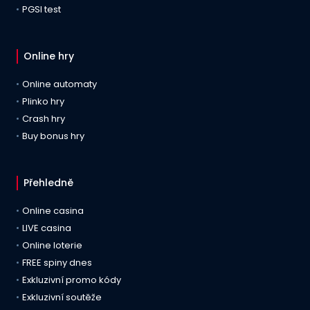
PGSI test
Online hry
Online automaty
Plinko hry
Crash hry
Buy bonus hry
Přehledně
Online casina
LIVE casina
Online loterie
FREE spiny dnes
Exkluzivní promo kódy
Exkluzivní soutěže