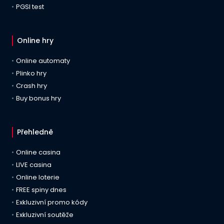
PGSI test
Online hry
Online automaty
Plinko hry
Crash hry
Buy bonus hry
Přehledně
Online casina
LIVE casina
Online loterie
FREE spiny dnes
Exkluzivní promo kódy
Exkluzivní soutěže