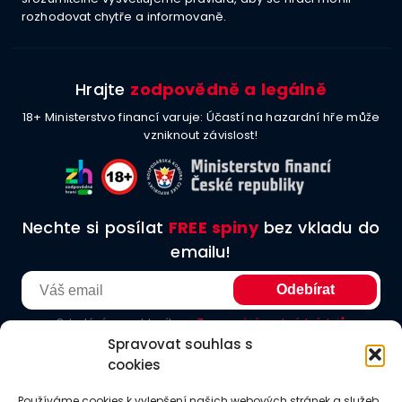
rozhodovat chytře a informovaně.
Hrajte
zodpovědně a legálně
18+ Ministerstvo financí varuje: Účastí na hazardní hře může
vzniknout závislost!
Nechte si posílat
FREE spiny
bez vkladu do
emailu!
Odesláním souhlasíte se
Zpracování osobních údajů
Spravovat souhlas s
cookies
O nás
Podmínky užití
Etické principy
Redakční zásady
Používáme cookies k vylepšení našich webových stránek a služeb.