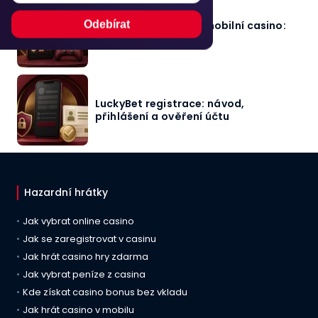
LuckyBet aplikace a mobilní casino:
hraní v prohlížeči
LuckyBet registrace: návod,
přihlášení a ověření účtu
Hazardní hrátky
Jak vybrat online casino
Jak se zaregistrovat v casinu
Jak hrát casino hry zdarma
Jak vybrat peníze z casina
Kde získat casino bonus bez vkladu
Jak hrát casino v mobilu