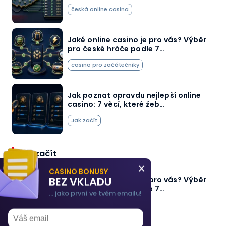
česká online casina
Jaké online casino je pro vás? Výběr
pro české hráče podle 7…
casino pro začátečníky
Jak poznat opravdu nejlepší online
casino: 7 věcí, které žeb…
Jak začít
Jak začít
×
CASINO BONUSY
BEZ VKLADU
Jaké online casino je pro vás? Výběr
pro české hráče podle 7…
... jako první ve tvém emailu!
casino pro začátečníky