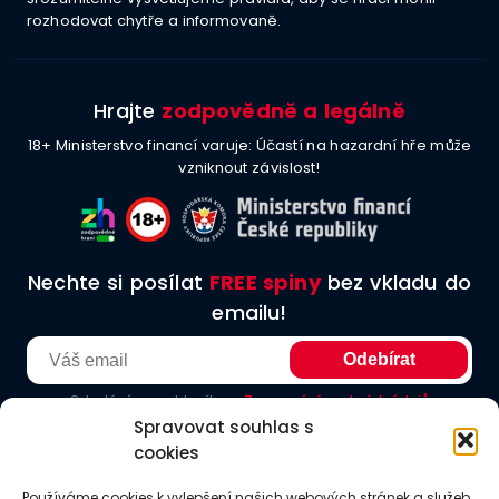
rozhodovat chytře a informovaně.
Hrajte
zodpovědně a legálně
18+ Ministerstvo financí varuje: Účastí na hazardní hře může
vzniknout závislost!
Nechte si posílat
FREE spiny
bez vkladu do
emailu!
Odesláním souhlasíte se
Zpracování osobních údajů
Spravovat souhlas s
cookies
O nás
Podmínky užití
Etické principy
Redakční zásady
Používáme cookies k vylepšení našich webových stránek a služeb.