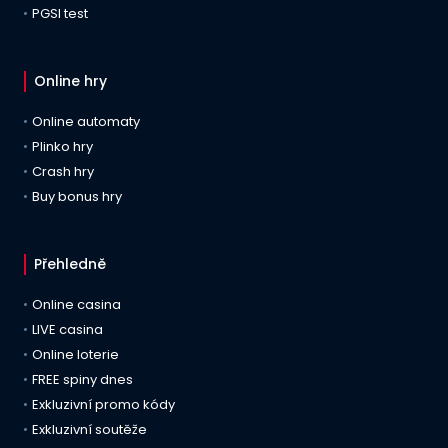
PGSI test
Online hry
Online automaty
Plinko hry
Crash hry
Buy bonus hry
Přehledně
Online casina
LIVE casina
Online loterie
FREE spiny dnes
Exkluzivní promo kódy
Exkluzivní soutěže