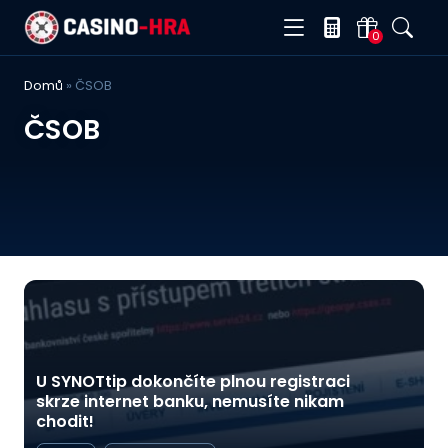
0
Domů
»
ČSOB
ČSOB
U SYNOTtip dokončíte plnou registraci
skrze internet banku, nemusíte nikam
chodit!