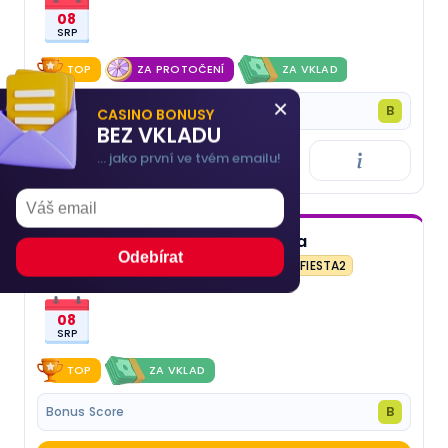
08
SRP
TOP
ZA PROTOČENÍ
ZA VKLAD
×
B
Bonus Score
CASINO BONUSY
BEZ VKLADU
... jako první ve tvém emailu!
ZÍSKAT BONUS
3x FS na online los Fiesta
za VKLAD 500 Kč s kódem:
FIESTA2
08
SRP
TOP
ZA VKLAD
B
Bonus Score