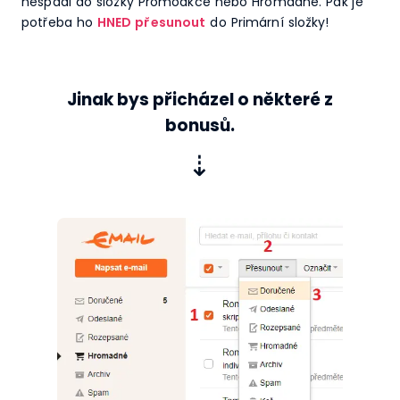
nespadl do složky Promoakce nebo Hromadné. Pak je
potřeba ho
HNED přesunout
do Primární složky!
Jinak bys přicházel o některé z
bonusů.
⇣