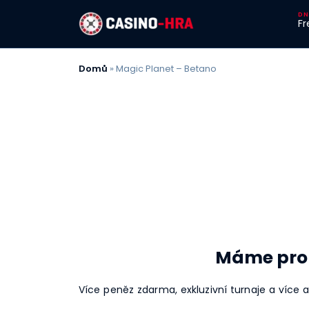
Fr
Domů
»
Magic Planet – Betano
Máme pro
Více peněz zdarma, exkluzivní turnaje a více