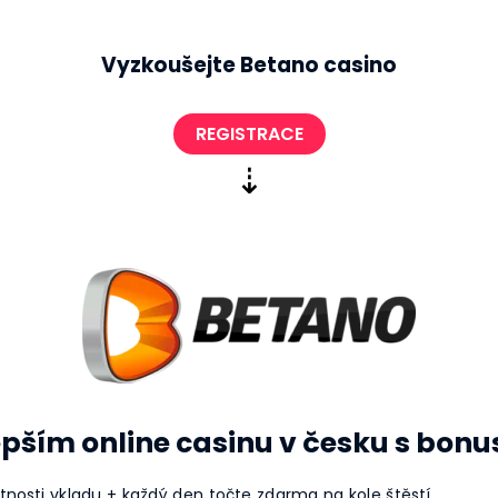
Vyzkoušejte Betano casino
REGISTRACE
⇣
lepším online casinu v česku s bo
tnosti vkladu + každý den točte zdarma na kole štěstí