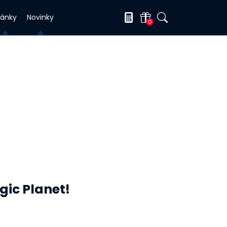
lánky
Novinky
0
gic Planet!