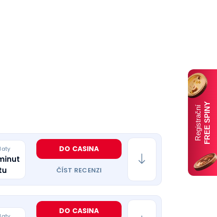
FREE SPINY
Registrační
DO CASINA
laty
minut
tu
ČÍST RECENZI
DO CASINA
laty