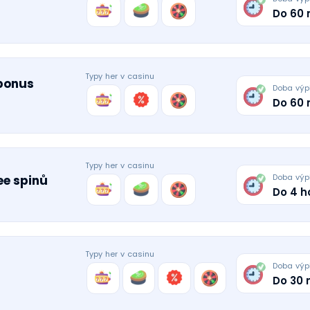
Do 60 
Typy her v casinu
 bonus
Doba výp
Do 60 
Typy her v casinu
Doba výp
ee spinů
Do 4 h
Typy her v casinu
Doba výp
Do 30 