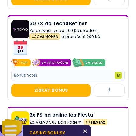
30 FS do Tech4Bet her
Za aktivaci, vklad 200 Kč s kódem
a protočení 200 Kč
CASINOHRA
08
SRP
TOP
ZA PROTOČENÍ
ZA VKLAD
B
Bonus Score
ZÍSKAT BONUS
3x FS na online los Fiesta
za VKLAD 500 Kč s kódem:
FIESTA2
×
CASINO BONUSY