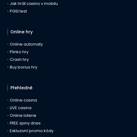
Jak hrát casino v mobilu
PGSI test
Online hry
Online automaty
Plinko hry
Crash hry
Buy bonus hry
Přehledně
Online casina
LIVE casina
Online loterie
FREE spiny dnes
Exkluzivní promo kódy